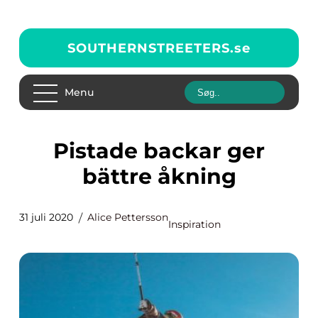
SOUTHERNSTREETERS.
se
Menu
Pistade backar ger
bättre åkning
31 juli 2020
Alice Pettersson
Inspiration