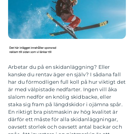
Arbetar du på en skidanläggning? Eller
kanske du rentav äger en själv? I sådana fall
har du förmodligen full koll på hur viktigt det
är med välpistade nedfarter. Ingen vill åka
slalom nedför en knölig skidbacke, eller
staka sig fram på längdskidor i ojämna spår.
En riktigt bra pistmaskin av hög kvalitet är
därför ett måste för alla skidanläggningar,
oavsett storlek och oavsett antal backar och