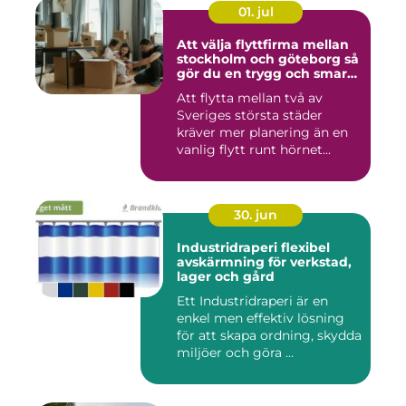
01. jul
Att välja flyttfirma mellan
stockholm och göteborg så
gör du en trygg och smart
flytt
Att flytta mellan två av
Sveriges största städer
kräver mer planering än en
vanlig flytt runt hörnet...
30. jun
Industridraperi flexibel
avskärmning för verkstad,
lager och gård
Ett Industridraperi är en
enkel men effektiv lösning
för att skapa ordning, skydda
miljöer och göra ...