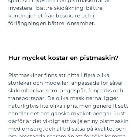
spår. Att investera i en pistmaskin är att
investera i bättre skidåkning, bättre
kundnöjdhet från besökare och i
förlängningen bättre lönsamhet.
Hur mycket kostar en pistmaskin?
Pistmaskiner finns att hitta i flera olika
storlekar och modeller, anpassade för såväl
slalombackar som längdspår, funparks och
transportspår. De olika maskinerna ligger
naturligtvis lite olika i pris, men generellt sett
handlar det om ganska mycket pengar. Just
därför är det viktigt att välja en ny pistmaskin
med omsorg, och alltid satsa på kvalitet och
bra prestanda snarare än att försöka komma