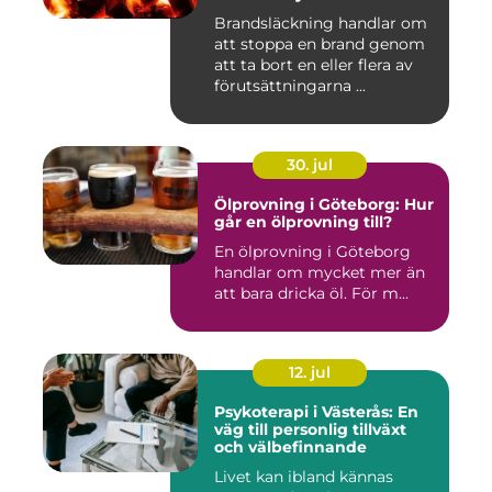
Brandsläckning handlar om
att stoppa en brand genom
att ta bort en eller flera av
förutsättningarna ...
30. jul
Ölprovning i Göteborg: Hur
går en ölprovning till?
En ölprovning i Göteborg
handlar om mycket mer än
att bara dricka öl. För m...
12. jul
Psykoterapi i Västerås: En
väg till personlig tillväxt
och välbefinnande
Livet kan ibland kännas