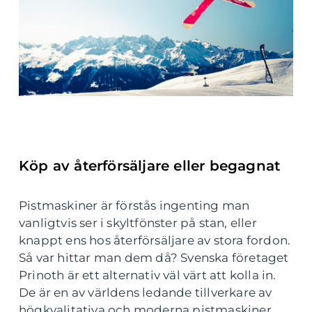
Köp av återförsäljare eller begagnat
Pistmaskiner är förstås ingenting man
vanligtvis ser i skyltfönster på stan, eller
knappt ens hos återförsäljare av stora fordon.
Så var hittar man dem då? Svenska företaget
Prinoth är ett alternativ väl värt att kolla in.
De är en av världens ledande tillverkare av
högkvalitativa och moderna pistmaskiner,