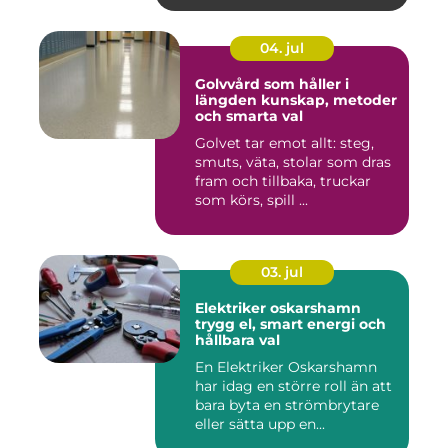
04. jul
Golvvård som håller i
längden kunskap, metoder
och smarta val
Golvet tar emot allt: steg,
smuts, väta, stolar som dras
fram och tillbaka, truckar
som körs, spill ...
03. jul
Elektriker oskarshamn
trygg el, smart energi och
hållbara val
En Elektriker Oskarshamn
har idag en större roll än att
bara byta en strömbrytare
eller sätta upp en...