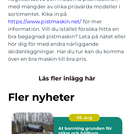
med mängder av olika prisvärda modeller i
sortimentet. Kika in på
https://www.pistmaskin.net/
för mer
information. Vill du istället försöka hitta en
bra begagnad pistmaskin? Leta på nätet eller
hör dig för med andra närliggande
skidanläggningar. Har du tur kan du komma
över en bra maskin till bra pris.
Läs fler inlägg här
Fler nyheter
05. aug
At borrning grunden för
säkra och hållbara