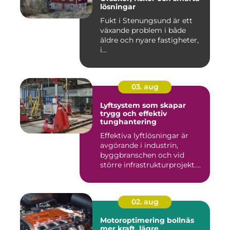
lösningar
Fukt i Stenungsund är ett
växande problem i både
äldre och nyare fastigheter,
i...
03. aug
Lyftsystem som skapar
trygg och effektiv
tunghantering
Effektiva lyftlösningar är
avgörande i industrin,
byggbranschen och vid
större infrastrukturprojekt....
02. aug
Motoroptimering bollnäs
mer kraft, lägre