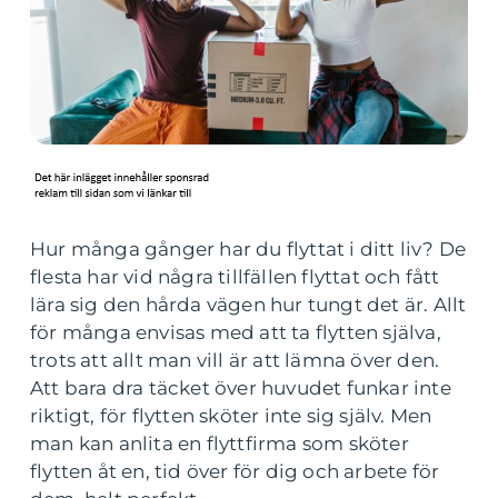
Hur många gånger har du flyttat i ditt liv? De
flesta har vid några tillfällen flyttat och fått
lära sig den hårda vägen hur tungt det är. Allt
för många envisas med att ta flytten själva,
trots att allt man vill är att lämna över den.
Att bara dra täcket över huvudet funkar inte
riktigt, för flytten sköter inte sig själv. Men
man kan anlita en flyttfirma som sköter
flytten åt en, tid över för dig och arbete för