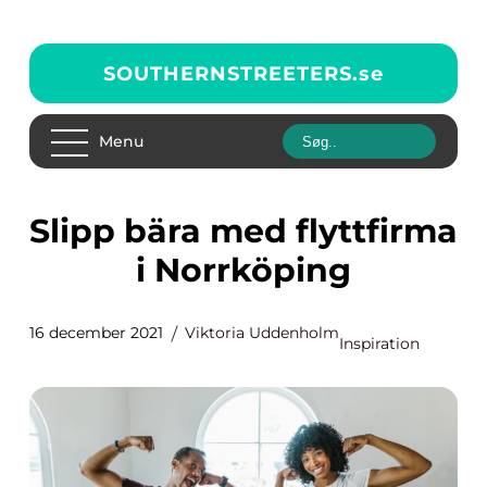
SOUTHERNSTREETERS.
se
Menu
Slipp bära med flyttfirma
i Norrköping
16 december 2021
Viktoria Uddenholm
Inspiration