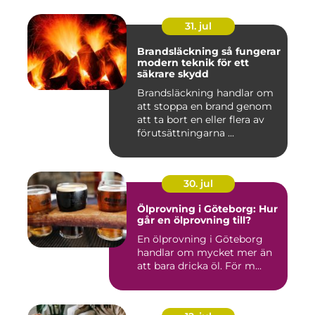
31. jul
Brandsläckning så fungerar
modern teknik för ett
säkrare skydd
Brandsläckning handlar om
att stoppa en brand genom
att ta bort en eller flera av
förutsättningarna ...
30. jul
Ölprovning i Göteborg: Hur
går en ölprovning till?
En ölprovning i Göteborg
handlar om mycket mer än
att bara dricka öl. För m...