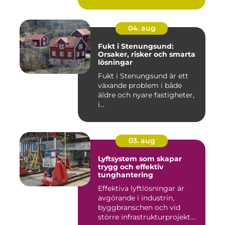
04. aug
Fukt i Stenungsund:
Orsaker, risker och smarta
lösningar
Fukt i Stenungsund är ett
växande problem i både
äldre och nyare fastigheter,
i...
03. aug
Lyftsystem som skapar
trygg och effektiv
tunghantering
Effektiva lyftlösningar är
avgörande i industrin,
byggbranschen och vid
större infrastrukturprojekt....