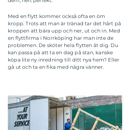
dem, helt perfekt.
Med en flytt kommer också ofta en öm
kropp. Trots att man är tränad tar det hårt på
kroppen att bära upp och ner, ut och in. Med
en flyttfirma i Norrköping har man inte de
problemen. De sköter hela flytten åt dig. Du
kan passa på att ta en dag på stan, kanske
köpa lite ny inredning till ditt nya hem? Eller
gå ut och ta en fika med några vänner.