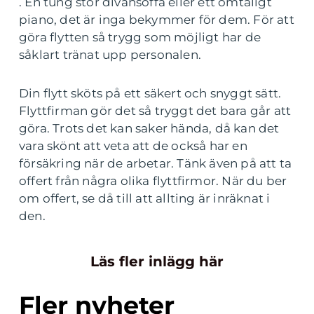
.
En tung stor divansoffa eller ett ömtåligt
piano, det är inga bekymmer för dem. För att
göra flytten så trygg som möjligt har de
såklart tränat upp personalen.
Din flytt sköts på ett säkert och snyggt sätt.
Flyttfirman gör det så tryggt det bara går att
göra. Trots det kan saker hända, då kan det
vara skönt att veta att de också har en
försäkring när de arbetar. Tänk även på att ta
offert från några olika flyttfirmor. När du ber
om offert, se då till att allting är inräknat i
den.
Läs fler inlägg här
Fler nyheter