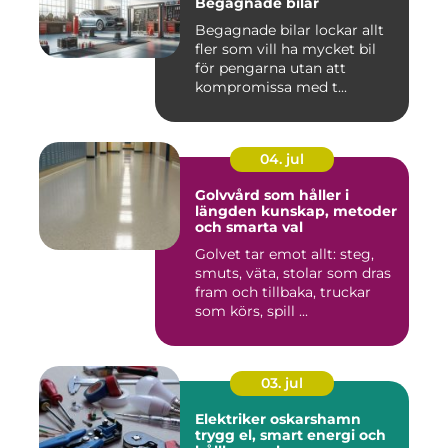
Begagnade bilar
Begagnade bilar lockar allt
fler som vill ha mycket bil
för pengarna utan att
kompromissa med t...
04. jul
Golvvård som håller i
längden kunskap, metoder
och smarta val
Golvet tar emot allt: steg,
smuts, väta, stolar som dras
fram och tillbaka, truckar
som körs, spill ...
03. jul
Elektriker oskarshamn
trygg el, smart energi och