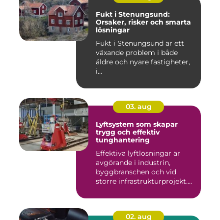
Fukt i Stenungsund:
Orsaker, risker och smarta
lösningar
Fukt i Stenungsund är ett
växande problem i både
äldre och nyare fastigheter,
i...
03. aug
Lyftsystem som skapar
trygg och effektiv
tunghantering
Effektiva lyftlösningar är
avgörande i industrin,
byggbranschen och vid
större infrastrukturprojekt....
02. aug