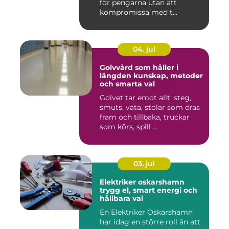
för pengarna utan att
kompromissa med t...
04. jul
Golvvård som håller i
längden kunskap, metoder
och smarta val
Golvet tar emot allt: steg,
smuts, väta, stolar som dras
fram och tillbaka, truckar
som körs, spill ...
03. jul
Elektriker oskarshamn
trygg el, smart energi och
hållbara val
En Elektriker Oskarshamn
har idag en större roll än att