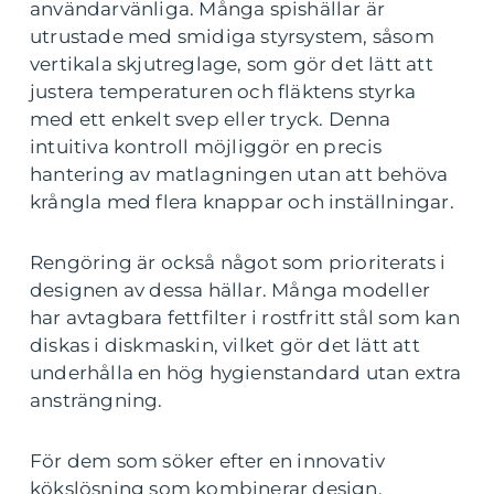
användarvänliga. Många spishällar är
utrustade med smidiga styrsystem, såsom
vertikala skjutreglage, som gör det lätt att
justera temperaturen och fläktens styrka
med ett enkelt svep eller tryck. Denna
intuitiva kontroll möjliggör en precis
hantering av matlagningen utan att behöva
krångla med flera knappar och inställningar.
Rengöring är också något som prioriterats i
designen av dessa hällar. Många modeller
har avtagbara fettfilter i rostfritt stål som kan
diskas i diskmaskin, vilket gör det lätt att
underhålla en hög hygienstandard utan extra
ansträngning.
För dem som söker efter en innovativ
kökslösning som kombinerar design,