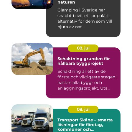
naturen
Glamping i Sverige har
snabbt blivit ett populärt
alternativ för dem som vill
njuta av nat...
08. jul
Schaktning grunden för
hållbara byggprojekt
Schaktning är ett av de
första och viktigaste stegen i
nästan alla bygg- och
anläggningsprojekt. Uta...
08. jul
Transport Skåne – smarta
lösningar för företag,
kommuner och