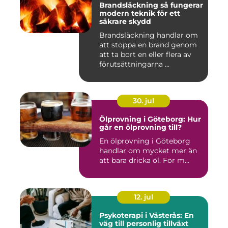
Brandsläckning så fungerar
modern teknik för ett
säkrare skydd
Brandsläckning handlar om
att stoppa en brand genom
att ta bort en eller flera av
förutsättningarna ...
30. jul
Ölprovning i Göteborg: Hur
går en ölprovning till?
En ölprovning i Göteborg
handlar om mycket mer än
att bara dricka öl. För m...
12. jul
Psykoterapi i Västerås: En
väg till personlig tillväxt