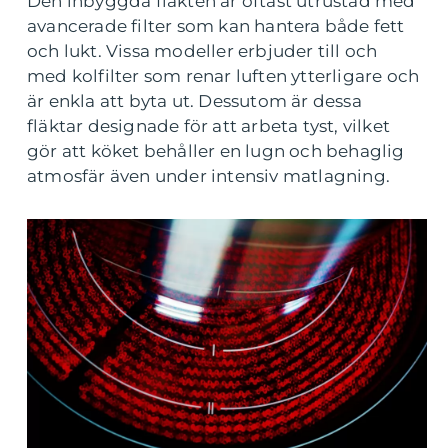
Den inbyggda fläkten är oftast utrustad med
avancerade filter som kan hantera både fett
och lukt. Vissa modeller erbjuder till och
med kolfilter som renar luften ytterligare och
är enkla att byta ut. Dessutom är dessa
fläktar designade för att arbeta tyst, vilket
gör att köket behåller en lugn och behaglig
atmosfär även under intensiv matlagning.