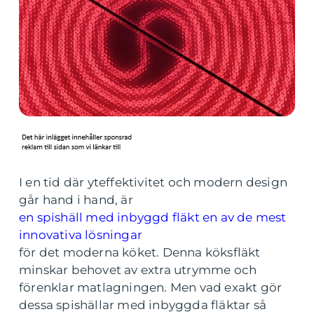
I en tid där yteffektivitet och modern design
går hand i hand, är
en spishäll med inbyggd fläkt en av de mest
innovativa lösningar
för det moderna köket. Denna köksfläkt
minskar behovet av extra utrymme och
förenklar matlagningen. Men vad exakt gör
dessa spishällar med inbyggda fläktar så