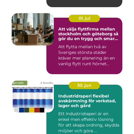
01. jul
Att välja flyttfirma mellan
stockholm och göteborg så
gör du en trygg och smart
flytt
Att flytta mellan två av
Sveriges största städer
kräver mer planering än en
vanlig flytt runt hörnet...
30. jun
Industridraperi flexibel
avskärmning för verkstad,
lager och gård
Ett Industridraperi är en
enkel men effektiv lösning
för att skapa ordning, skydda
miljöer och göra ...