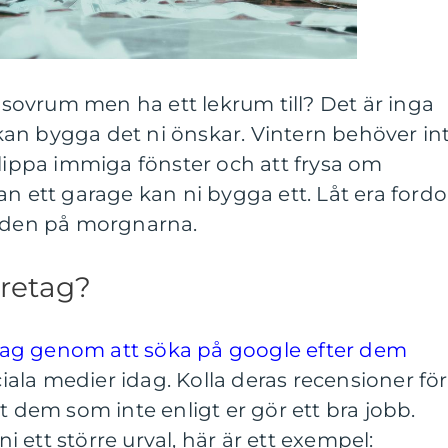
a sovrum men ha ett lekrum till? Det är inga
an bygga det ni önskar. Vintern behöver in
slippa immiga fönster och att frysa om
an ett garage kan ni bygga ett. Låt era ford
tiden på morgnarna.
öretag?
retag genom att söka på google efter dem
la medier idag. Kolla deras recensioner för
t dem som inte enligt er gör ett bra jobb.
 ni ett större urval, här är ett exempel: