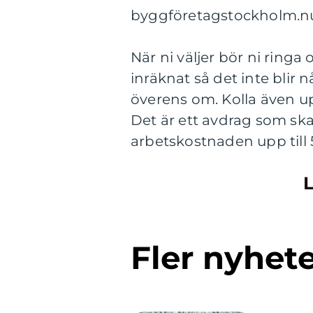
byggföretagstockholm.n
När ni väljer bör ni ringa 
inräknat så det inte blir
överens om. Kolla även up
Det är ett avdrag som skat
arbetskostnaden upp till 5
L
Fler nyhet