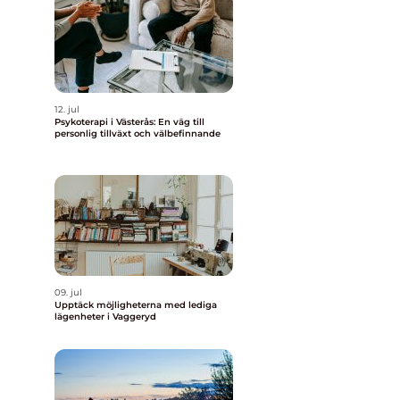
12. jul
Psykoterapi i Västerås: En väg till
personlig tillväxt och välbefinnande
09. jul
Upptäck möjligheterna med lediga
lägenheter i Vaggeryd