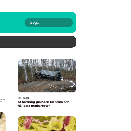
05. aug
ion
At borrning grunden för säkra och
hållbara markarbeten