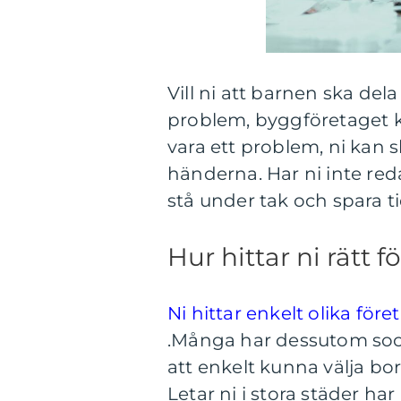
Vill ni att barnen ska del
problem, byggföretaget k
vara ett problem, ni kan 
händerna. Har ni inte red
stå under tak och spara 
Hur hittar ni rätt f
Ni hittar enkelt olika fö
.
Många har dessutom socia
att enkelt kunna välja bor
Letar ni i stora städer har