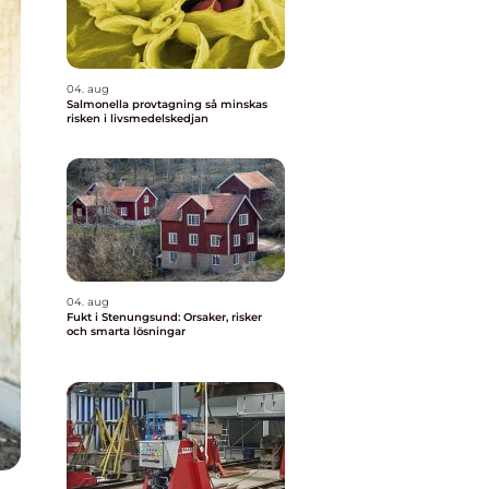
04. aug
Salmonella provtagning så minskas
risken i livsmedelskedjan
04. aug
Fukt i Stenungsund: Orsaker, risker
och smarta lösningar