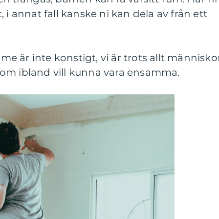
 i annat fall kanske ni kan dela av från ett
mme är inte konstigt, vi är trots allt människo
om ibland vill kunna vara ensamma.