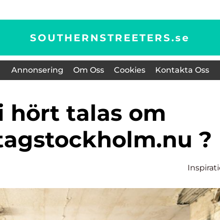
SOUTHERNSTREETERS.
se
Annonsering
Om Oss
Cookies
Kontakta Oss
tagstockholm.nu ?
Inspirat