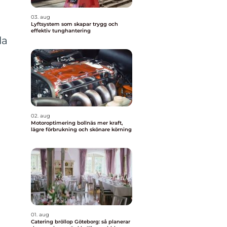
03. aug
Lyftsystem som skapar trygg och
effektiv tunghantering
la
02. aug
Motoroptimering bollnäs mer kraft,
lägre förbrukning och skönare körning
01. aug
Catering bröllop Göteborg: så planerar