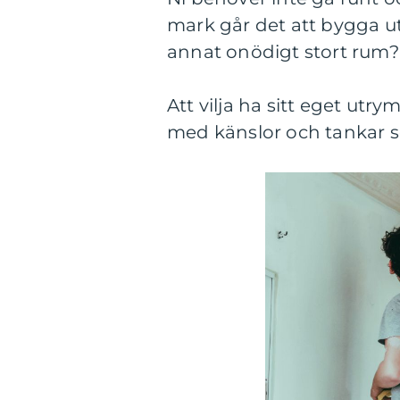
mark går det att bygga ut,
annat onödigt stort rum?
Att vilja ha sitt eget utry
med känslor och tankar s