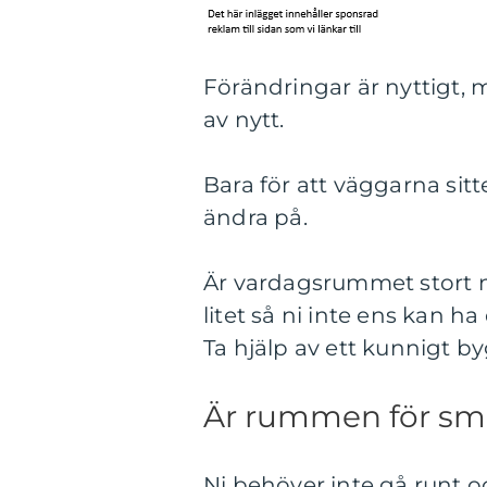
Förändringar är nyttigt, 
av nytt.
Bara för att väggarna sitte
ändra på.
Är vardagsrummet stort no
litet så ni inte ens kan h
Ta hjälp av ett kunnigt b
Är rummen för sm
Ni behöver inte gå runt o