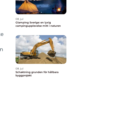
08. jul
Glamping Sverige: en lyxig
campingupplevelse mitt i naturen
te
on
08. jul
Schaktning grunden för hållbara
byggprojekt