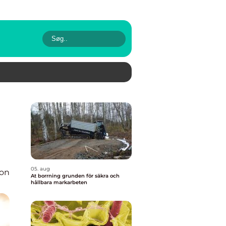
05. aug
ion
At borrning grunden för säkra och
hållbara markarbeten