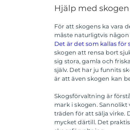
Hjälp med skogen
För att skogens ka vara de
måste naturligtvis någon
Det är det som kallas för
skogen att rensa bort sju
sig stora, gamla och frisk
själv. Det har ju funnits
är att även skogen kan be
Skogsförvaltning är först
mark i skogen. Sannolikt 
träden för att sälja virke.
mycket därtill. Det prakti