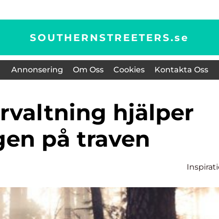
SOUTHERNSTREETERS.
se
Annonsering
Om Oss
Cookies
Kontakta Oss
gen på traven
Inspirat