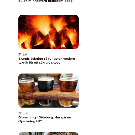
du en minnesvärd bröllopsmiddag
31. jul
Brandsläckning så fungerar modern
teknik för ett säkrare skydd
30. jul
Ölprovning i Göteborg: Hur går en
ölprovning till?