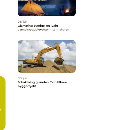
08. jul
Glamping Sverige: en lyxig
campingupplevelse mitt i naturen
08. jul
Schaktning grunden för hållbara
byggprojekt
l
r
t,