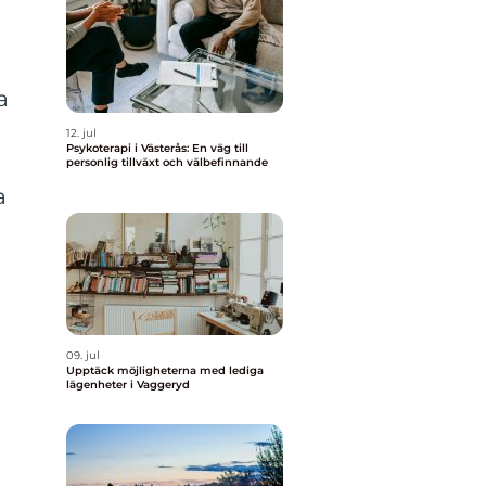
a
12. jul
Psykoterapi i Västerås: En väg till
personlig tillväxt och välbefinnande
a
m
09. jul
Upptäck möjligheterna med lediga
lägenheter i Vaggeryd