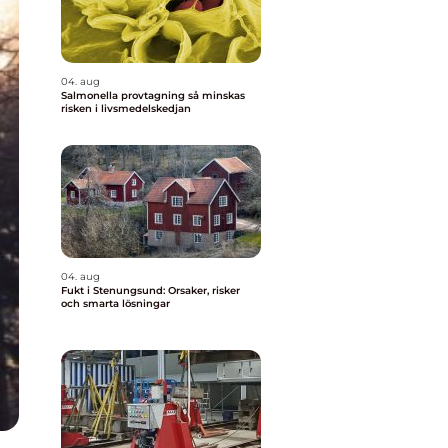
04. aug
Salmonella provtagning så minskas
risken i livsmedelskedjan
04. aug
Fukt i Stenungsund: Orsaker, risker
och smarta lösningar