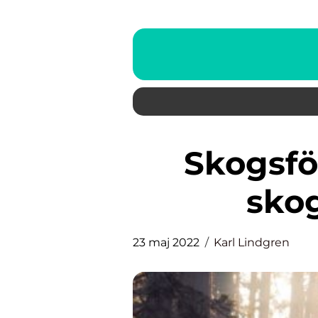
Skogsförvaltning hjälper
sko
23 maj 2022
Karl Lindgren