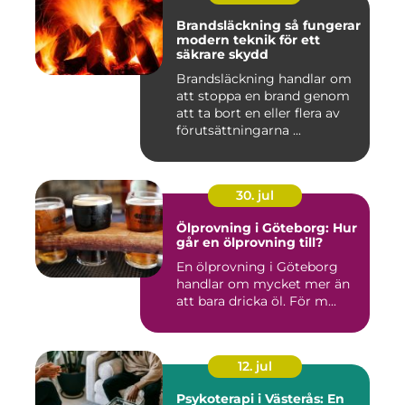
Brandsläckning så fungerar
modern teknik för ett
säkrare skydd
Brandsläckning handlar om
att stoppa en brand genom
att ta bort en eller flera av
förutsättningarna ...
30. jul
Ölprovning i Göteborg: Hur
går en ölprovning till?
En ölprovning i Göteborg
handlar om mycket mer än
att bara dricka öl. För m...
12. jul
Psykoterapi i Västerås: En