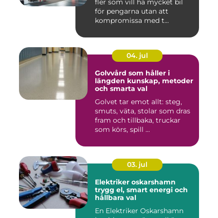
fler som vill ha mycket bil
för pengarna utan att
kompromissa med t...
04. jul
Golvvård som håller i
längden kunskap, metoder
och smarta val
Golvet tar emot allt: steg,
smuts, väta, stolar som dras
fram och tillbaka, truckar
som körs, spill ...
03. jul
Elektriker oskarshamn
trygg el, smart energi och
hållbara val
En Elektriker Oskarshamn