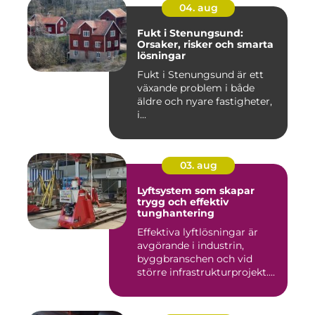
04. aug
Fukt i Stenungsund:
Orsaker, risker och smarta
lösningar
Fukt i Stenungsund är ett
växande problem i både
äldre och nyare fastigheter,
i...
03. aug
Lyftsystem som skapar
trygg och effektiv
tunghantering
Effektiva lyftlösningar är
avgörande i industrin,
byggbranschen och vid
större infrastrukturprojekt....