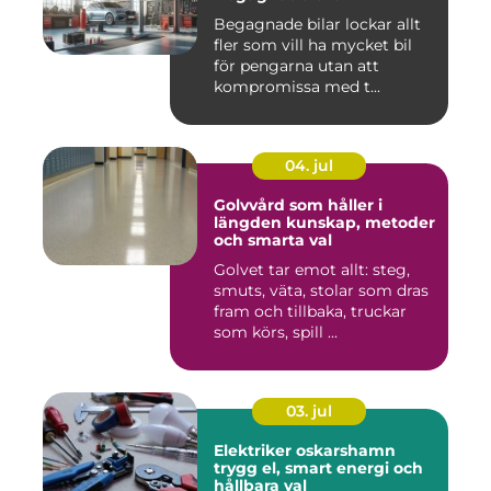
Begagnade bilar lockar allt
fler som vill ha mycket bil
för pengarna utan att
kompromissa med t...
04. jul
Golvvård som håller i
längden kunskap, metoder
och smarta val
Golvet tar emot allt: steg,
smuts, väta, stolar som dras
fram och tillbaka, truckar
som körs, spill ...
03. jul
Elektriker oskarshamn
trygg el, smart energi och
hållbara val