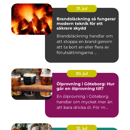
31. jul
Brandsläckning så fungerar
modern teknik för ett
säkrare skydd
Brandsläckning handlar om
att stoppa en brand genom
att ta bort en eller flera av
förutsättningarna ...
30. jul
Ölprovning i Göteborg: Hur
går en ölprovning till?
En ölprovning i Göteborg
handlar om mycket mer än
att bara dricka öl. För m...
12. jul