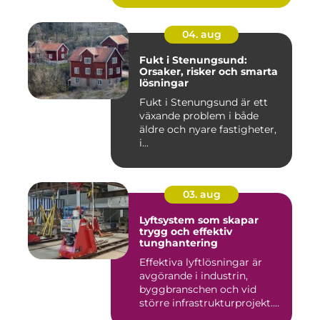
04. aug
Fukt i Stenungsund:
Orsaker, risker och smarta
lösningar
Fukt i Stenungsund är ett
växande problem i både
äldre och nyare fastigheter,
i...
03. aug
Lyftsystem som skapar
trygg och effektiv
tunghantering
Effektiva lyftlösningar är
avgörande i industrin,
byggbranschen och vid
större infrastrukturprojekt....