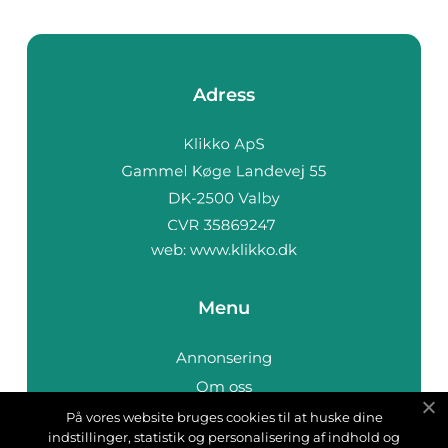
Adress
web:
www.klikko.dk
Menu
Annonsering
Om oss
Cookies
På vores website bruges cookies til at huske dine
indstillinger, statistik og personalisering af indhold og
Kontakta oss