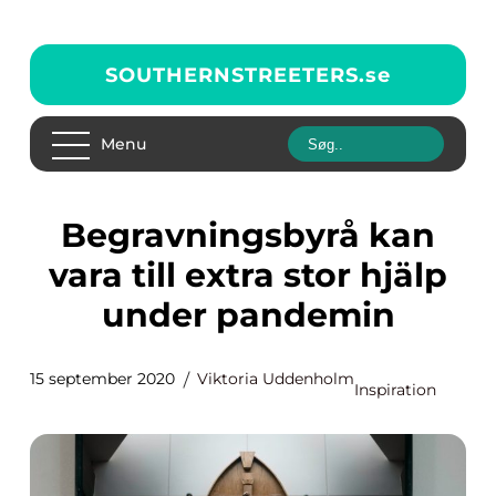
SOUTHERNSTREETERS.
se
Menu
Begravningsbyrå kan
vara till extra stor hjälp
under pandemin
15 september 2020
Viktoria Uddenholm
Inspiration