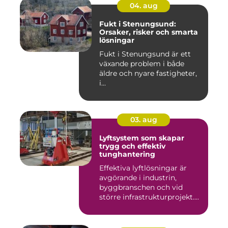
04. aug
Fukt i Stenungsund:
Orsaker, risker och smarta
lösningar
Fukt i Stenungsund är ett
växande problem i både
äldre och nyare fastigheter,
i...
03. aug
Lyftsystem som skapar
trygg och effektiv
tunghantering
Effektiva lyftlösningar är
avgörande i industrin,
byggbranschen och vid
större infrastrukturprojekt....