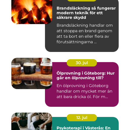
Brandsläckning så fungerar
modern teknik för ett
säkrare skydd
Brandsläckning handlar om
att stoppa en brand genom
att ta bort en eller flera av
förutsättningarna ...
30. jul
Ölprovning i Göteborg: Hur
går en ölprovning till?
En ölprovning i Göteborg
handlar om mycket mer än
att bara dricka öl. För m...
12. jul
Psykoterapi i Västerås: En