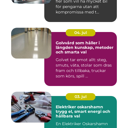
fler som vill ha mycket bil
för pengarna utan att
kompromissa med t...
04. jul
Golvvård som håller i
längden kunskap, metoder
och smarta val
Golvet tar emot allt: steg,
smuts, väta, stolar som dras
fram och tillbaka, truckar
som körs, spill ...
03. jul
Elektriker oskarshamn
trygg el, smart energi och
hållbara val
En Elektriker Oskarshamn