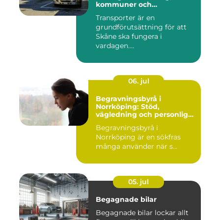
kommuner och
privatpersoner
Transporter är en
grundförutsättning för att
Skåne ska fungera i
vardagen....
06. jul
Begravningsbyrå i
Norrköping: Stöd,
vägledning och personliga
avsked
Begravningsbyrå i
Norrköping är en sökfras
många använder när s...
05. jul
Begagnade bilar
Begagnade bilar lockar allt