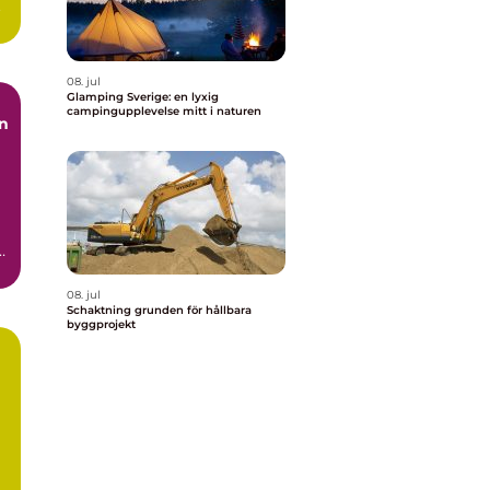
.
08. jul
Glamping Sverige: en lyxig
campingupplevelse mitt i naturen
h
08. jul
Schaktning grunden för hållbara
byggprojekt