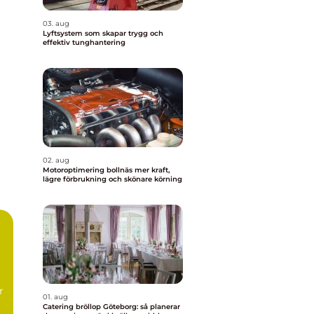
03. aug
Lyftsystem som skapar trygg och
effektiv tunghantering
02. aug
Motoroptimering bollnäs mer kraft,
lägre förbrukning och skönare körning
l
r
01. aug
Catering bröllop Göteborg: så planerar