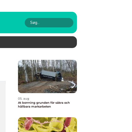
05. aug
At borrning grunden för säkra och
hållbara markarbeten