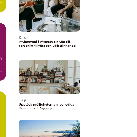
12. jul
Psykoterapi i Västerås: En väg till
personlig tillväxt och välbefinnande
m
..
09. jul
Upptäck möjligheterna med lediga
lägenheter i Vaggeryd