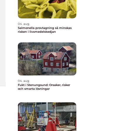
04. aug
Salmonella provtagning så minskas
risken i livsmedelskedjan
04. aug
Fukt i Stenungsund: Orsaker, risker
och smarta lösningar