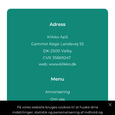
Adress
web:
www.klikko.dk
Menu
Annonsering
Om oss
Cookies
På vores website bruges cookies til at huske dine
indstillinger, statistik og personalisering af indhold og
Kontakta oss