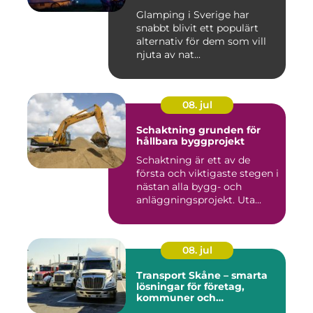
Glamping i Sverige har
snabbt blivit ett populärt
alternativ för dem som vill
njuta av nat...
08. jul
Schaktning grunden för
hållbara byggprojekt
Schaktning är ett av de
första och viktigaste stegen i
nästan alla bygg- och
anläggningsprojekt. Uta...
08. jul
Transport Skåne – smarta
lösningar för företag,
kommuner och
privatpersoner