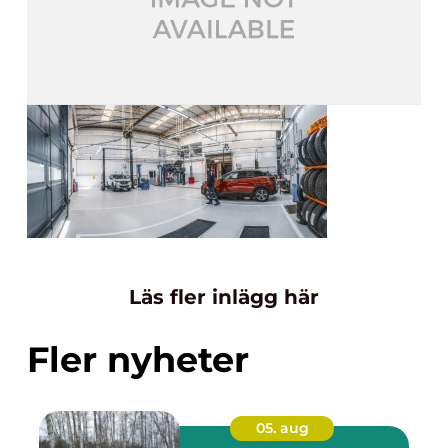
Läs fler inlägg här
Fler nyheter
05. aug