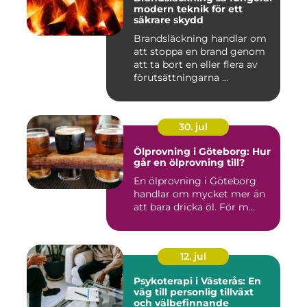
modern teknik för ett
säkrare skydd
Brandsläckning handlar om
att stoppa en brand genom
att ta bort en eller flera av
förutsättningarna ...
30. jul
Ölprovning i Göteborg: Hur
går en ölprovning till?
En ölprovning i Göteborg
handlar om mycket mer än
att bara dricka öl. För m...
12. jul
Psykoterapi i Västerås: En
väg till personlig tillväxt
och välbefinnande