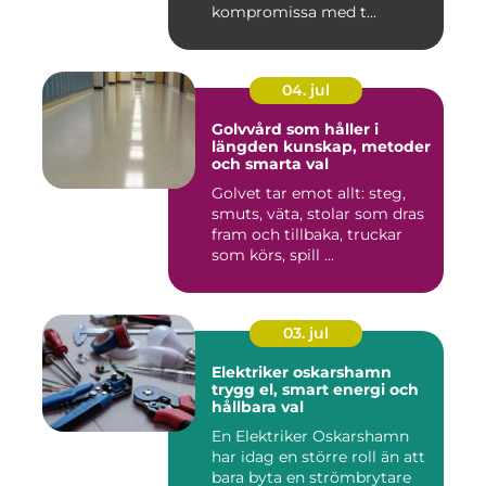
kompromissa med t...
04. jul
Golvvård som håller i
längden kunskap, metoder
och smarta val
Golvet tar emot allt: steg,
smuts, väta, stolar som dras
fram och tillbaka, truckar
som körs, spill ...
03. jul
Elektriker oskarshamn
trygg el, smart energi och
hållbara val
En Elektriker Oskarshamn
har idag en större roll än att
bara byta en strömbrytare