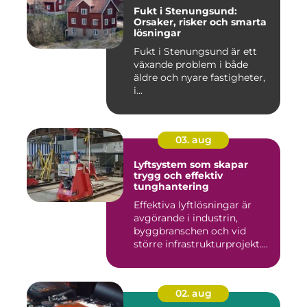
Fukt i Stenungsund:
Orsaker, risker och smarta
lösningar
Fukt i Stenungsund är ett
växande problem i både
äldre och nyare fastigheter,
i...
03. aug
Lyftsystem som skapar
trygg och effektiv
tunghantering
Effektiva lyftlösningar är
avgörande i industrin,
byggbranschen och vid
större infrastrukturprojekt....
02. aug