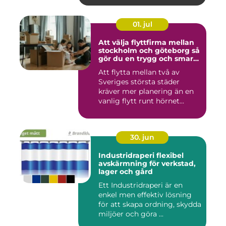
01. jul
Att välja flyttfirma mellan
stockholm och göteborg så
gör du en trygg och smart
flytt
Att flytta mellan två av
Sveriges största städer
kräver mer planering än en
vanlig flytt runt hörnet...
30. jun
Industridraperi flexibel
avskärmning för verkstad,
lager och gård
Ett Industridraperi är en
enkel men effektiv lösning
för att skapa ordning, skydda
miljöer och göra ...