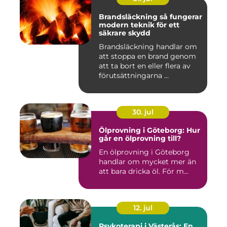
Brandsläckning så fungerar
modern teknik för ett
säkrare skydd
Brandsläckning handlar om
att stoppa en brand genom
att ta bort en eller flera av
förutsättningarna ...
30. jul
Ölprovning i Göteborg: Hur
går en ölprovning till?
En ölprovning i Göteborg
handlar om mycket mer än
att bara dricka öl. För m...
12. jul
Psykoterapi i Västerås: En