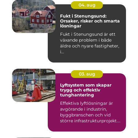
04. aug
Fukt i Stenungsund:
Orsaker, risker och smarta
lösningar
Fukt i Stenungsund är ett
växande problem i både
äldre och nyare fastigheter,
i...
03. aug
Lyftsystem som skapar
trygg och effektiv
tunghantering
Effektiva lyftlösningar är
avgörande i industrin,
byggbranschen och vid
större infrastrukturprojekt....