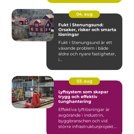
04. aug
Fukt i Stenungsund:
Orsaker, risker och smarta
lösningar
Fukt i Stenungsund är ett
växande problem i både
äldre och nyare fastigheter,
i...
03. aug
Lyftsystem som skapar
trygg och effektiv
tunghantering
Effektiva lyftlösningar är
avgörande i industrin,
byggbranschen och vid
större infrastrukturprojekt....