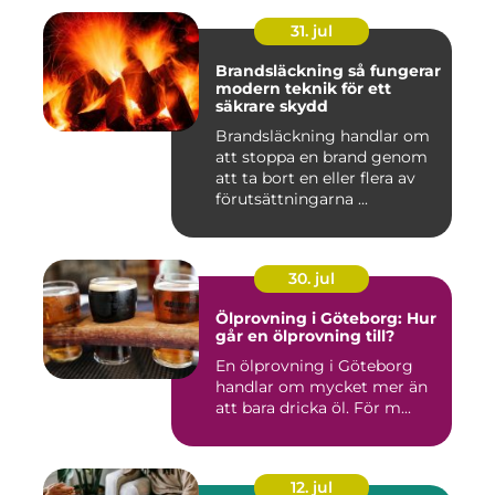
31. jul
Brandsläckning så fungerar
modern teknik för ett
säkrare skydd
Brandsläckning handlar om
att stoppa en brand genom
att ta bort en eller flera av
förutsättningarna ...
30. jul
Ölprovning i Göteborg: Hur
går en ölprovning till?
En ölprovning i Göteborg
handlar om mycket mer än
att bara dricka öl. För m...
12. jul