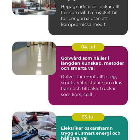
Begagnade bilar lockar allt
fler som vill ha mycket bil
för pengarna utan att
kompromissa med t...
04. jul
Golvvård som håller i
längden kunskap, metoder
och smarta val
Golvet tar emot allt: steg,
smuts, väta, stolar som dras
fram och tillbaka, truckar
som körs, spill ...
03. jul
Elektriker oskarshamn
trygg el, smart energi och
hållbara val