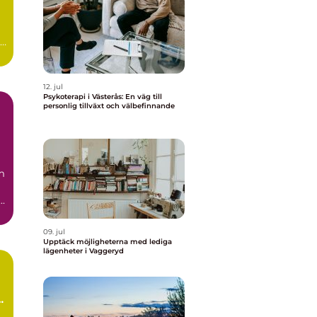
12. jul
Psykoterapi i Västerås: En väg till
personlig tillväxt och välbefinnande
m
..
09. jul
Upptäck möjligheterna med lediga
lägenheter i Vaggeryd