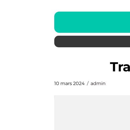
T
10 mars 2024
admin