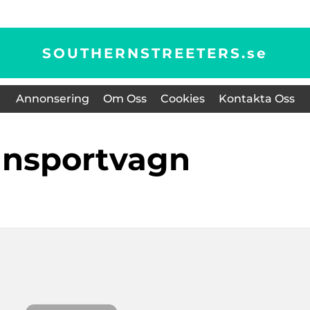
SOUTHERNSTREETERS.
se
Annonsering
Om Oss
Cookies
Kontakta Oss
ransportvagn