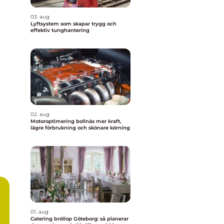
03. aug
Lyftsystem som skapar trygg och
effektiv tunghantering
02. aug
Motoroptimering bollnäs mer kraft,
lägre förbrukning och skönare körning
01. aug
Catering bröllop Göteborg: så planerar