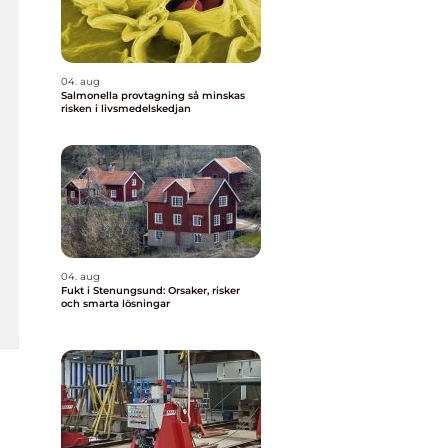
04. aug
Salmonella provtagning så minskas
risken i livsmedelskedjan
04. aug
Fukt i Stenungsund: Orsaker, risker
och smarta lösningar