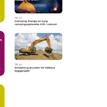
.
08. jul
Glamping Sverige: en lyxig
campingupplevelse mitt i naturen
08. jul
h
Schaktning grunden för hållbara
byggprojekt