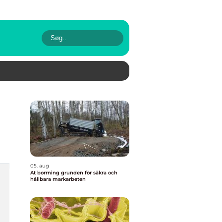
05. aug
At borrning grunden för säkra och
hållbara markarbeten