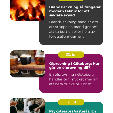
Brandsläckning så fungerar
modern teknik för ett
säkrare skydd
Brandsläckning handlar om
att stoppa en brand genom
att ta bort en eller flera av
förutsättningarna ...
30. jul
Ölprovning i Göteborg: Hur
går en ölprovning till?
En ölprovning i Göteborg
handlar om mycket mer än
att bara dricka öl. För m...
12. jul
Psykoterapi i Västerås: En