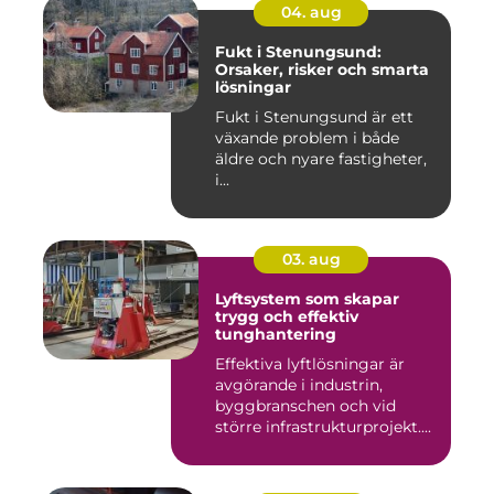
04. aug
Fukt i Stenungsund:
Orsaker, risker och smarta
lösningar
Fukt i Stenungsund är ett
växande problem i både
äldre och nyare fastigheter,
i...
03. aug
Lyftsystem som skapar
trygg och effektiv
tunghantering
Effektiva lyftlösningar är
avgörande i industrin,
byggbranschen och vid
större infrastrukturprojekt....