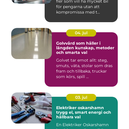
fler som vill ha mycket bil
för pengarna utan att
kompromissa med t...
04. jul
Golvvård som håller i
längden kunskap, metoder
och smarta val
Golvet tar emot allt: steg,
smuts, väta, stolar som dras
fram och tillbaka, truckar
som körs, spill ...
03. jul
Elektriker oskarshamn
trygg el, smart energi och
hållbara val
En Elektriker Oskarshamn