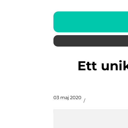
Ett unikt tillfälle för nya
03 maj 2020