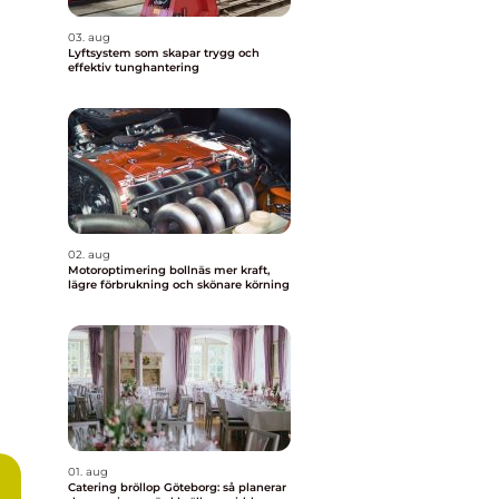
03. aug
Lyftsystem som skapar trygg och
effektiv tunghantering
02. aug
Motoroptimering bollnäs mer kraft,
lägre förbrukning och skönare körning
01. aug
Catering bröllop Göteborg: så planerar