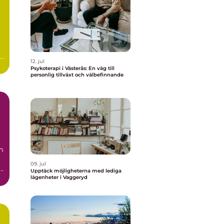
12. jul
Psykoterapi i Västerås: En väg till
personlig tillväxt och välbefinnande
m
09. jul
..
Upptäck möjligheterna med lediga
lägenheter i Vaggeryd