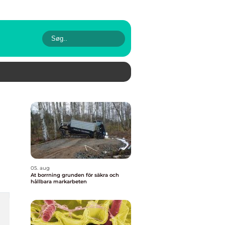
05. aug
At borrning grunden för säkra och
hållbara markarbeten