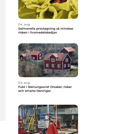
04. aug
Salmonella provtagning så minskas
risken i livsmedelskedjan
04. aug
Fukt i Stenungsund: Orsaker, risker
och smarta lösningar