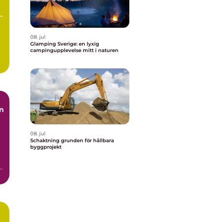
08. jul
Glamping Sverige: en lyxig
campingupplevelse mitt i naturen
.
08. jul
Schaktning grunden för hållbara
byggprojekt
h