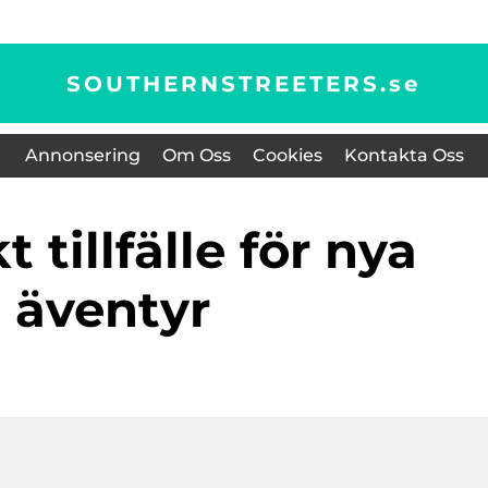
SOUTHERNSTREETERS.
se
Annonsering
Om Oss
Cookies
Kontakta Oss
äventyr