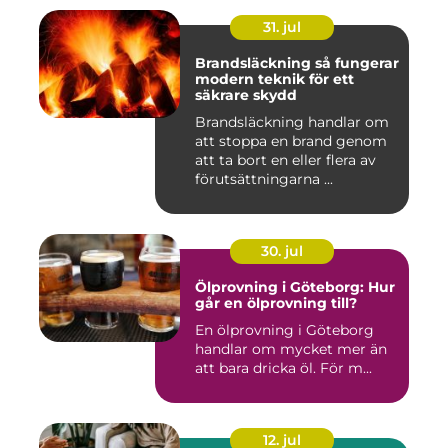
31. jul
Brandsläckning så fungerar
modern teknik för ett
säkrare skydd
Brandsläckning handlar om
att stoppa en brand genom
att ta bort en eller flera av
förutsättningarna ...
30. jul
Ölprovning i Göteborg: Hur
går en ölprovning till?
En ölprovning i Göteborg
handlar om mycket mer än
att bara dricka öl. För m...
12. jul