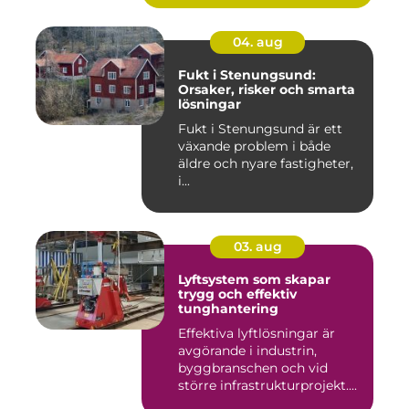
04. aug
Fukt i Stenungsund:
Orsaker, risker och smarta
lösningar
Fukt i Stenungsund är ett
växande problem i både
äldre och nyare fastigheter,
i...
03. aug
Lyftsystem som skapar
trygg och effektiv
tunghantering
Effektiva lyftlösningar är
avgörande i industrin,
byggbranschen och vid
större infrastrukturprojekt....