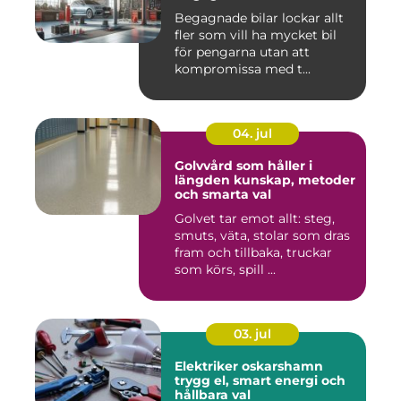
Begagnade bilar lockar allt
fler som vill ha mycket bil
för pengarna utan att
kompromissa med t...
04. jul
Golvvård som håller i
längden kunskap, metoder
och smarta val
Golvet tar emot allt: steg,
smuts, väta, stolar som dras
fram och tillbaka, truckar
som körs, spill ...
03. jul
Elektriker oskarshamn
trygg el, smart energi och
hållbara val