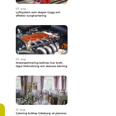
03. aug
Lyftsystem som skapar trygg och
effektiv tunghantering
02. aug
Motoroptimering bollnäs mer kraft,
lägre förbrukning och skönare körning
01. aug
Catering bröllop Göteborg: så planerar