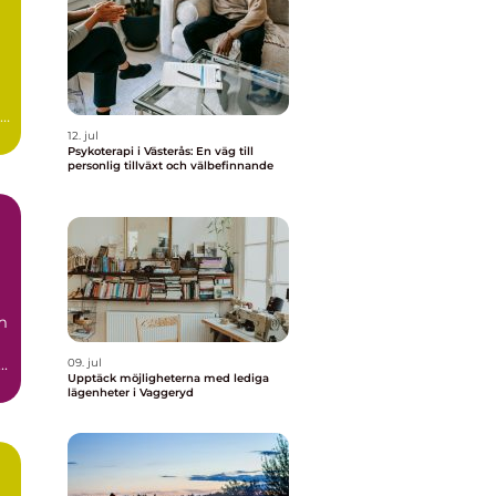
12. jul
Psykoterapi i Västerås: En väg till
personlig tillväxt och välbefinnande
m
..
09. jul
Upptäck möjligheterna med lediga
lägenheter i Vaggeryd