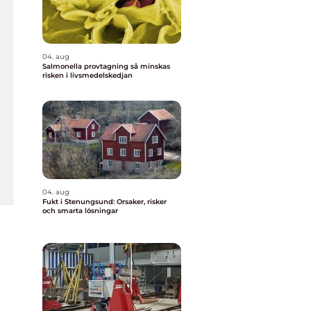
04. aug
Salmonella provtagning så minskas
risken i livsmedelskedjan
04. aug
Fukt i Stenungsund: Orsaker, risker
och smarta lösningar