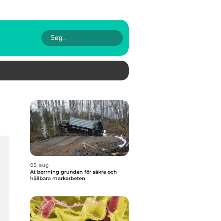
05. aug
At borrning grunden för säkra och
hållbara markarbeten