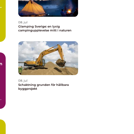
08. jul
Glamping Sverige: en lyxig
campingupplevelse mitt i naturen
.
08. jul
Schaktning grunden för hållbara
byggprojekt
h