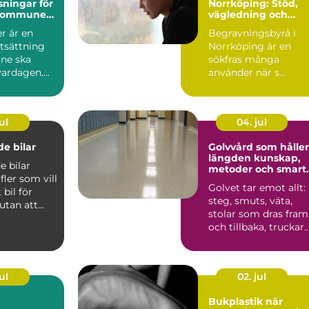
sningar för
Norrköping: Stöd,
 kommuner
vägledning och
tpersoner
personliga avsked
r är en
Begravningsbyrå i
tsättning
Norrköping är en
åne ska
sökfras många
ardagen....
använder när s...
ul
04. jul
e bilar
Golvvård som håller
längden kunskap,
 bilar
metoder och smart
 fler som vill
val
Golvet tar emot allt:
bil för
steg, smuts, väta,
utan att
stolar som dras fram
sa med t...
och tillbaka, truckar
som körs, spill ...
ul
02. jul
Bukplastik när