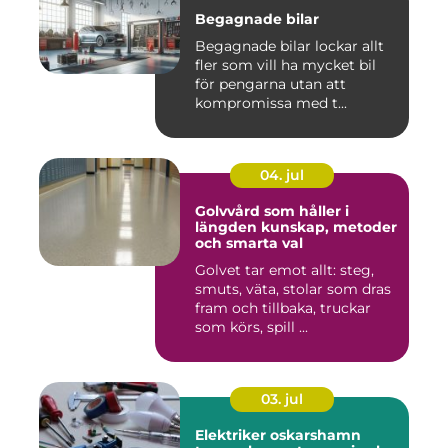
Begagnade bilar
Begagnade bilar lockar allt
fler som vill ha mycket bil
för pengarna utan att
kompromissa med t...
04. jul
Golvvård som håller i
längden kunskap, metoder
och smarta val
Golvet tar emot allt: steg,
smuts, väta, stolar som dras
fram och tillbaka, truckar
som körs, spill ...
03. jul
Elektriker oskarshamn