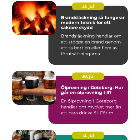
31. jul
Brandsläckning så fungerar
modern teknik för ett
säkrare skydd
Brandsläckning handlar om
att stoppa en brand genom
att ta bort en eller flera av
förutsättningarna ...
30. jul
Ölprovning i Göteborg: Hur
går en ölprovning till?
En ölprovning i Göteborg
handlar om mycket mer än
att bara dricka öl. För m...
12. jul