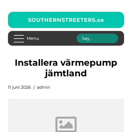
SOUTHERNSTREETERS.
se
Menu
installera värmepump
jämtland
11 juni 2026
admin