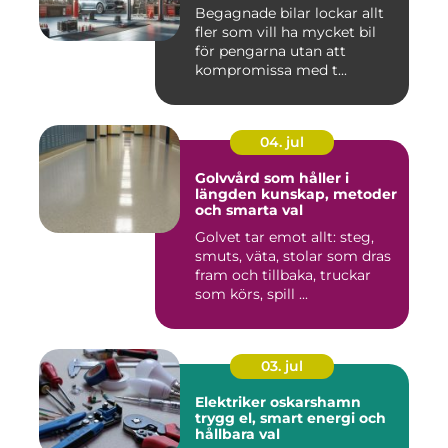
Begagnade bilar lockar allt
fler som vill ha mycket bil
för pengarna utan att
kompromissa med t...
04. jul
Golvvård som håller i
längden kunskap, metoder
och smarta val
Golvet tar emot allt: steg,
smuts, väta, stolar som dras
fram och tillbaka, truckar
som körs, spill ...
03. jul
Elektriker oskarshamn
trygg el, smart energi och
hållbara val