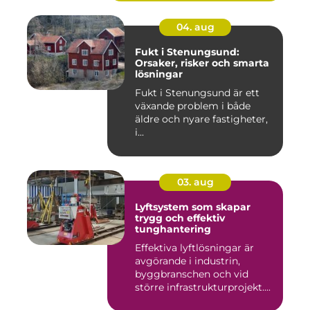
04. aug
Fukt i Stenungsund:
Orsaker, risker och smarta
lösningar
Fukt i Stenungsund är ett
växande problem i både
äldre och nyare fastigheter,
i...
03. aug
Lyftsystem som skapar
trygg och effektiv
tunghantering
Effektiva lyftlösningar är
avgörande i industrin,
byggbranschen och vid
större infrastrukturprojekt....