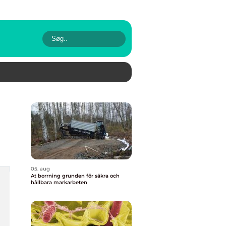
05. aug
At borrning grunden för säkra och
hållbara markarbeten