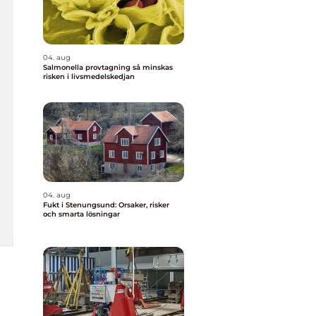
04. aug
Salmonella provtagning så minskas
risken i livsmedelskedjan
04. aug
Fukt i Stenungsund: Orsaker, risker
och smarta lösningar