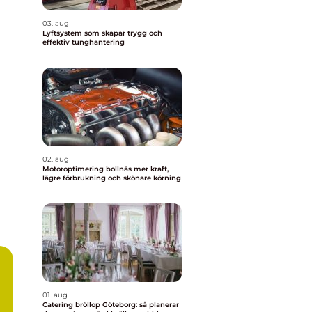
03. aug
Lyftsystem som skapar trygg och
effektiv tunghantering
02. aug
Motoroptimering bollnäs mer kraft,
lägre förbrukning och skönare körning
01. aug
Catering bröllop Göteborg: så planerar