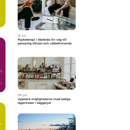
12. jul
Psykoterapi i Västerås: En väg till
personlig tillväxt och välbefinnande
m
..
09. jul
Upptäck möjligheterna med lediga
lägenheter i Vaggeryd