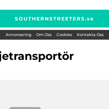
SOUTHERNSTREETERS.
se
Annonsering
Om Oss
Cookies
Kontakta Oss
djetransportör