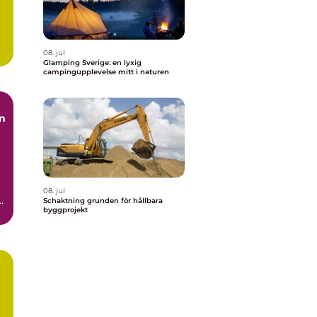
.
08. jul
Glamping Sverige: en lyxig
campingupplevelse mitt i naturen
08. jul
h
Schaktning grunden för hållbara
byggprojekt