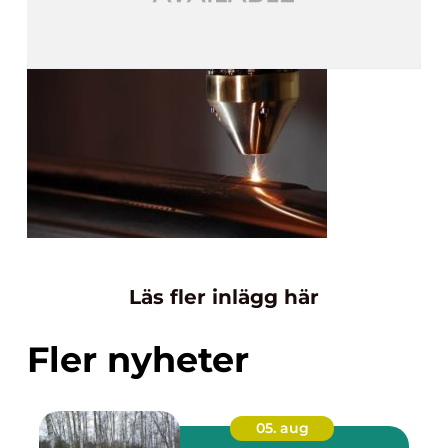
Läs fler inlägg här
Fler nyheter
05. aug