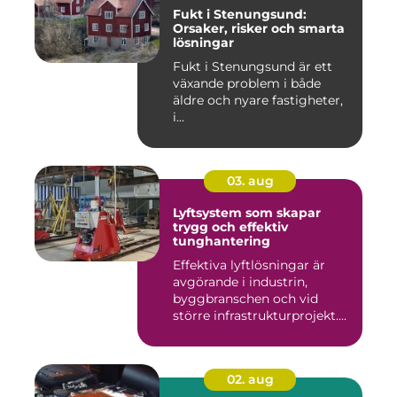
Fukt i Stenungsund:
Orsaker, risker och smarta
lösningar
Fukt i Stenungsund är ett
växande problem i både
äldre och nyare fastigheter,
i...
03. aug
Lyftsystem som skapar
trygg och effektiv
tunghantering
Effektiva lyftlösningar är
avgörande i industrin,
byggbranschen och vid
större infrastrukturprojekt....
02. aug