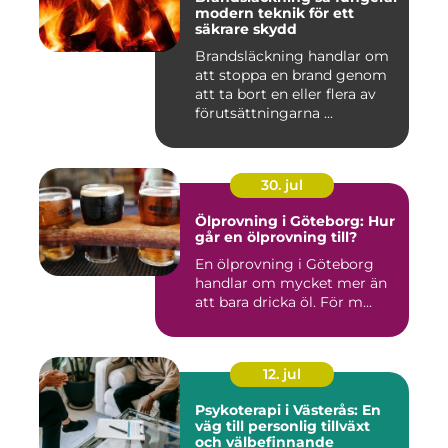
modern teknik för ett
säkrare skydd
Brandsläckning handlar om
att stoppa en brand genom
att ta bort en eller flera av
förutsättningarna ...
30. jul
Ölprovning i Göteborg: Hur
går en ölprovning till?
En ölprovning i Göteborg
handlar om mycket mer än
att bara dricka öl. För m...
12. jul
Psykoterapi i Västerås: En
väg till personlig tillväxt
och välbefinnande