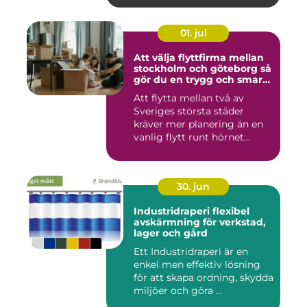
01. jul
Att välja flyttfirma mellan
stockholm och göteborg så
gör du en trygg och smart
flytt
Att flytta mellan två av
Sveriges största städer
kräver mer planering än en
vanlig flytt runt hörnet...
30. jun
Industridraperi flexibel
avskärmning för verkstad,
lager och gård
Ett Industridraperi är en
enkel men effektiv lösning
för att skapa ordning, skydda
miljöer och göra ...