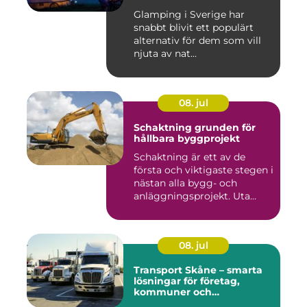
Glamping i Sverige har
snabbt blivit ett populärt
alternativ för dem som vill
njuta av nat...
08. jul
Schaktning grunden för
hållbara byggprojekt
Schaktning är ett av de
första och viktigaste stegen i
nästan alla bygg- och
anläggningsprojekt. Uta...
08. jul
Transport Skåne – smarta
lösningar för företag,
kommuner och
privatpersoner