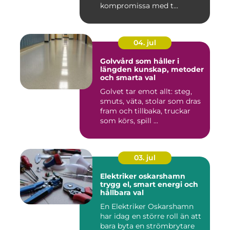
kompromissa med t...
04. jul
Golvvård som håller i
längden kunskap, metoder
och smarta val
Golvet tar emot allt: steg,
smuts, väta, stolar som dras
fram och tillbaka, truckar
som körs, spill ...
03. jul
Elektriker oskarshamn
trygg el, smart energi och
hållbara val
En Elektriker Oskarshamn
har idag en större roll än att
bara byta en strömbrytare