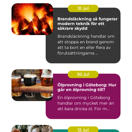
31. jul
Brandsläckning så fungerar
modern teknik för ett
säkrare skydd
Brandsläckning handlar om
att stoppa en brand genom
att ta bort en eller flera av
förutsättningarna ...
30. jul
Ölprovning i Göteborg: Hur
går en ölprovning till?
En ölprovning i Göteborg
handlar om mycket mer än
att bara dricka öl. För m...
12. jul