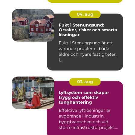
04. aug
Fukt i Stenungsund:
Orsaker, risker och smarta
lösningar
Fukt i Stenungsund är ett
växande problem i både
äldre och nyare fastigheter,
i...
03. aug
Lyftsystem som skapar
trygg och effektiv
tunghantering
Effektiva lyftlösningar är
avgörande i industrin,
byggbranschen och vid
större infrastrukturprojekt....