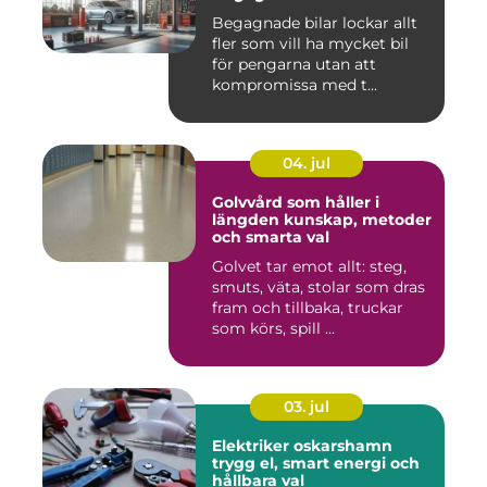
Begagnade bilar lockar allt
fler som vill ha mycket bil
för pengarna utan att
kompromissa med t...
04. jul
Golvvård som håller i
längden kunskap, metoder
och smarta val
Golvet tar emot allt: steg,
smuts, väta, stolar som dras
fram och tillbaka, truckar
som körs, spill ...
03. jul
Elektriker oskarshamn
trygg el, smart energi och
hållbara val