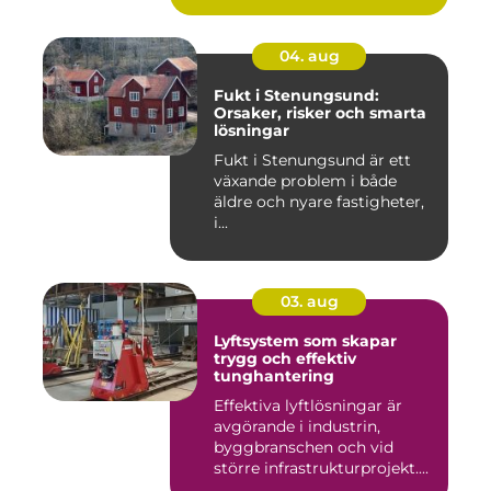
04. aug
Fukt i Stenungsund:
Orsaker, risker och smarta
lösningar
Fukt i Stenungsund är ett
växande problem i både
äldre och nyare fastigheter,
i...
03. aug
Lyftsystem som skapar
trygg och effektiv
tunghantering
Effektiva lyftlösningar är
avgörande i industrin,
byggbranschen och vid
större infrastrukturprojekt....