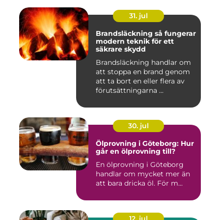
31. jul
Brandsläckning så fungerar
modern teknik för ett
säkrare skydd
Brandsläckning handlar om
att stoppa en brand genom
att ta bort en eller flera av
förutsättningarna ...
30. jul
Ölprovning i Göteborg: Hur
går en ölprovning till?
En ölprovning i Göteborg
handlar om mycket mer än
att bara dricka öl. För m...
12. jul