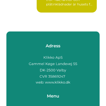
plåtinklädnader är husets f...
Adress
web:
www.klikko.dk
Menu