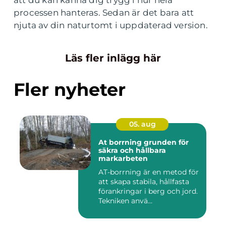
processen hanteras. Sedan är det bara att
njuta av din naturtomt i uppdaterad version.
Läs fler inlägg här
Fler nyheter
05. aug
At borrning grunden för
säkra och hållbara
markarbeten
AT-borrning är en metod för
att skapa stabila, hållfasta
förankringar i berg och jord.
Tekniken anvä...