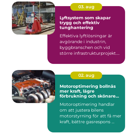
03. aug
Lyftsystem som skapar
trygg och effektiv
tunghantering
Effektiva lyftlösningar är
avgörande i industrin,
byggbranschen och vid
större infrastrukturprojekt....
02. aug
Motoroptimering bollnäs
mer kraft, lägre
förbrukning och skönare
körning
Motoroptimering handlar
om att justera bilens
motorstyrning för att få mer
kraft, bättre gasrespons ...