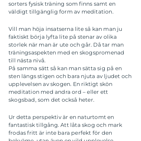
sorters fysisk träning som finns samt en
väldigt tillgänglig form av meditation.
Vill man höja insatserna lite så kan man ju
faktiskt börja lyfta lite på stenar av olika
storlek när man är ute och går. Då tar man
träningsaspekten med en skogspromenad
till nästa nivå.
På samma sätt så kan man sätta sig på en
sten längs stigen och bara njuta av ljudet och
upplevelsen av skogen. En riktigt skön
meditation med andra ord – eller ett
skogsbad, som det också heter.
Ur detta perspektiv är en naturtomt en
fantastisk tillgång. Att låta skog och mark
frodas fritt är inte bara perfekt för den
bekväme, utan även en vild upplevelse