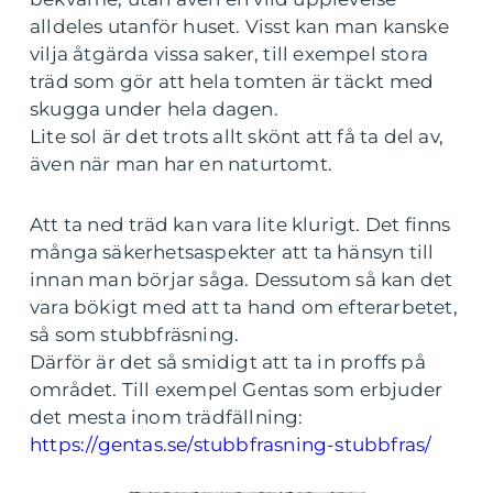
alldeles utanför huset. Visst kan man kanske
vilja åtgärda vissa saker, till exempel stora
träd som gör att hela tomten är täckt med
skugga under hela dagen.
Lite sol är det trots allt skönt att få ta del av,
även när man har en naturtomt.
Att ta ned träd kan vara lite klurigt. Det finns
många säkerhetsaspekter att ta hänsyn till
innan man börjar såga. Dessutom så kan det
vara bökigt med att ta hand om efterarbetet,
så som stubbfräsning.
Därför är det så smidigt att ta in proffs på
området. Till exempel Gentas som erbjuder
det mesta inom trädfällning:
https://gentas.se/stubbfrasning-stubbfras/