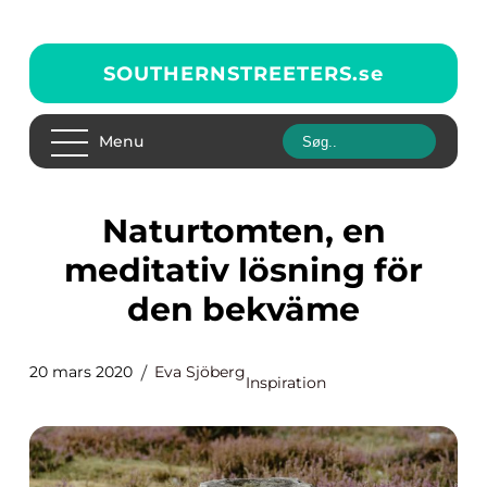
SOUTHERNSTREETERS.
se
Menu
Naturtomten, en
meditativ lösning för
den bekväme
20 mars 2020
Eva Sjöberg
Inspiration