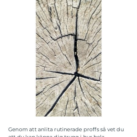
Genom att anlita rutinerade proffs så vet du
att du kan känna dig trygg i hur hela