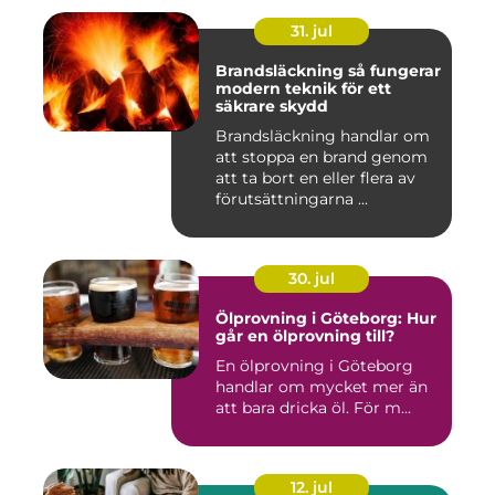
31. jul
Brandsläckning så fungerar
modern teknik för ett
säkrare skydd
Brandsläckning handlar om
att stoppa en brand genom
att ta bort en eller flera av
förutsättningarna ...
30. jul
Ölprovning i Göteborg: Hur
går en ölprovning till?
En ölprovning i Göteborg
handlar om mycket mer än
att bara dricka öl. För m...
12. jul