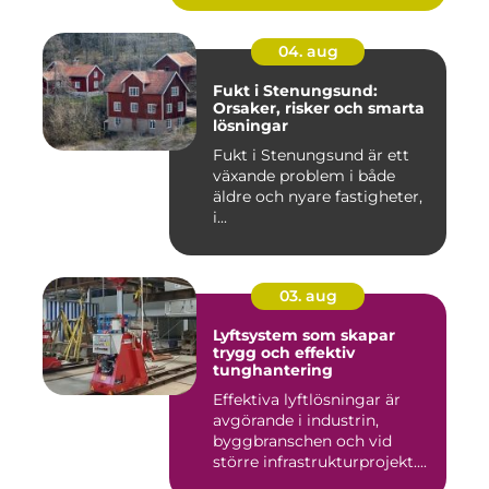
04. aug
Fukt i Stenungsund:
Orsaker, risker och smarta
lösningar
Fukt i Stenungsund är ett
växande problem i både
äldre och nyare fastigheter,
i...
03. aug
Lyftsystem som skapar
trygg och effektiv
tunghantering
Effektiva lyftlösningar är
avgörande i industrin,
byggbranschen och vid
större infrastrukturprojekt....