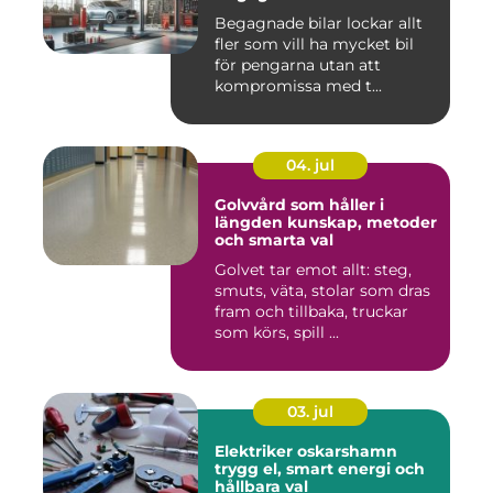
Begagnade bilar lockar allt
fler som vill ha mycket bil
för pengarna utan att
kompromissa med t...
04. jul
Golvvård som håller i
längden kunskap, metoder
och smarta val
Golvet tar emot allt: steg,
smuts, väta, stolar som dras
fram och tillbaka, truckar
som körs, spill ...
03. jul
Elektriker oskarshamn
trygg el, smart energi och
hållbara val