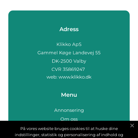
Adress
web:
www.klikko.dk
Menu
Annonsering
Om oss
Cookies
På vores website bruges cookies til at huske dine
indstillinger, statistik og personalisering af indhold og
Kontakta oss