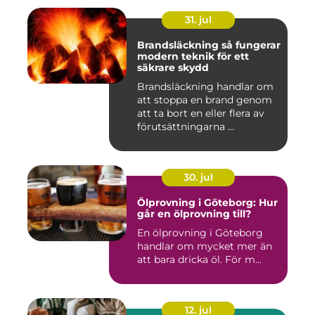
31. jul
Brandsläckning så fungerar
modern teknik för ett
säkrare skydd
Brandsläckning handlar om
att stoppa en brand genom
att ta bort en eller flera av
förutsättningarna ...
30. jul
Ölprovning i Göteborg: Hur
går en ölprovning till?
En ölprovning i Göteborg
handlar om mycket mer än
att bara dricka öl. För m...
12. jul