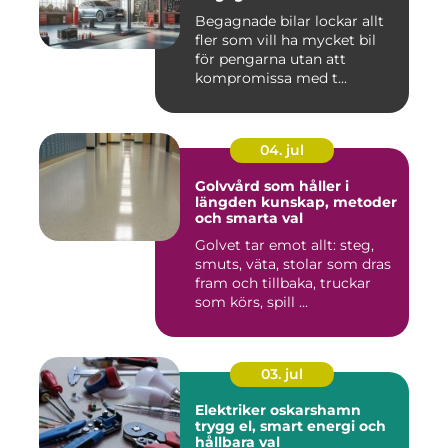
Begagnade bilar lockar allt
fler som vill ha mycket bil
för pengarna utan att
kompromissa med t...
04. jul
Golvvård som håller i
längden kunskap, metoder
och smarta val
Golvet tar emot allt: steg,
smuts, väta, stolar som dras
fram och tillbaka, truckar
som körs, spill ...
03. jul
Elektriker oskarshamn
trygg el, smart energi och
hållbara val