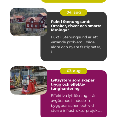
04. aug
Fukt i Stenungsund:
Orsaker, risker och smarta
lösningar
Fukt i Stenungsund är ett
växande problem i både
äldre och nyare fastigheter,
i...
03. aug
Lyftsystem som skapar
trygg och effektiv
tunghantering
Effektiva lyftlösningar är
avgörande i industrin,
byggbranschen och vid
större infrastrukturprojekt....