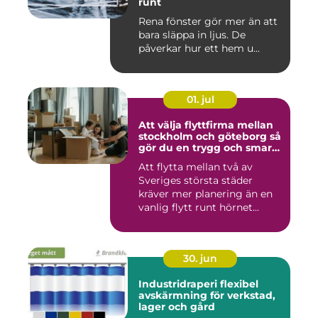
runt
Rena fönster gör mer än att
bara släppa in ljus. De
påverkar hur ett hem u...
01. jul
Att välja flyttfirma mellan
stockholm och göteborg så
gör du en trygg och smart
flytt
Att flytta mellan två av
Sveriges största städer
kräver mer planering än en
vanlig flytt runt hörnet...
30. jun
Industridraperi flexibel
avskärmning för verkstad,
lager och gård