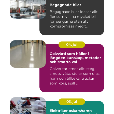
Begagnade bilar
Begagnade bilar lockar allt
fler som vill ha mycket bil
för pengarna utan att
kompromissa med t...
04. jul
Golvvård som håller i
längden kunskap, metoder
och smarta val
Golvet tar emot allt: steg,
smuts, väta, stolar som dras
fram och tillbaka, truckar
som körs, spill ...
03. jul
Elektriker oskarshamn