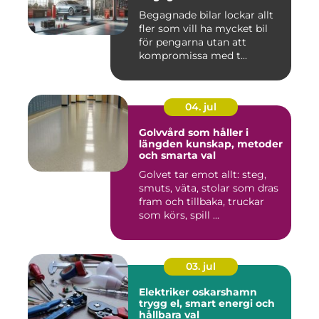
Begagnade bilar lockar allt
fler som vill ha mycket bil
för pengarna utan att
kompromissa med t...
04. jul
Golvvård som håller i
längden kunskap, metoder
och smarta val
Golvet tar emot allt: steg,
smuts, väta, stolar som dras
fram och tillbaka, truckar
som körs, spill ...
03. jul
Elektriker oskarshamn
trygg el, smart energi och
hållbara val