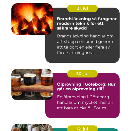
31. jul
Brandsläckning så fungerar
modern teknik för ett
säkrare skydd
Brandsläckning handlar om
att stoppa en brand genom
att ta bort en eller flera av
förutsättningarna ...
30. jul
Ölprovning i Göteborg: Hur
går en ölprovning till?
En ölprovning i Göteborg
handlar om mycket mer än
att bara dricka öl. För m...
12. jul