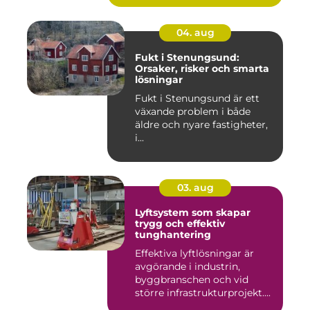
04. aug
Fukt i Stenungsund:
Orsaker, risker och smarta
lösningar
Fukt i Stenungsund är ett
växande problem i både
äldre och nyare fastigheter,
i...
03. aug
Lyftsystem som skapar
trygg och effektiv
tunghantering
Effektiva lyftlösningar är
avgörande i industrin,
byggbranschen och vid
större infrastrukturprojekt....