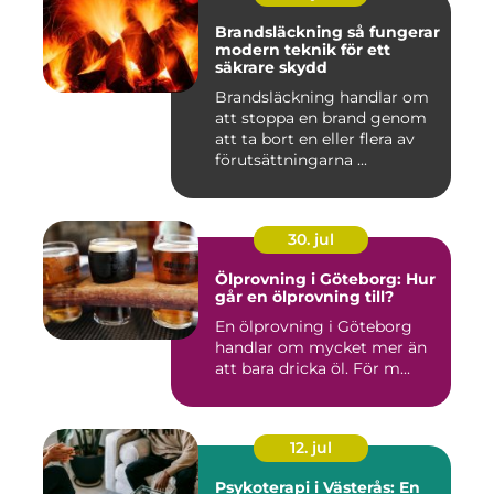
Brandsläckning så fungerar
modern teknik för ett
säkrare skydd
Brandsläckning handlar om
att stoppa en brand genom
att ta bort en eller flera av
förutsättningarna ...
30. jul
Ölprovning i Göteborg: Hur
går en ölprovning till?
En ölprovning i Göteborg
handlar om mycket mer än
att bara dricka öl. För m...
12. jul
Psykoterapi i Västerås: En