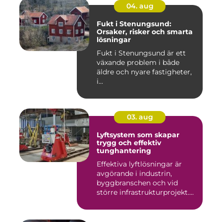
04. aug
Fukt i Stenungsund:
Orsaker, risker och smarta
lösningar
Fukt i Stenungsund är ett
växande problem i både
äldre och nyare fastigheter,
i...
03. aug
Lyftsystem som skapar
trygg och effektiv
tunghantering
Effektiva lyftlösningar är
avgörande i industrin,
byggbranschen och vid
större infrastrukturprojekt....