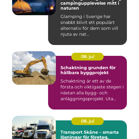
campingupplevelse mitt i
naturen
Glamping i Sverige har
snabbt blivit ett populärt
alternativ för dem som vill
njuta av nat...
08. jul
Schaktning grunden för
hållbara byggprojekt
Schaktning är ett av de
första och viktigaste stegen i
nästan alla bygg- och
anläggningsprojekt. Uta...
08. jul
Transport Skåne – smarta
lösningar för företag,