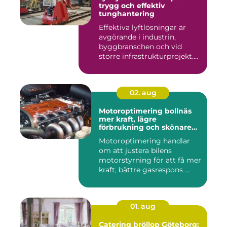
trygg och effektiv
tunghantering
Effektiva lyftlösningar är
avgörande i industrin,
byggbranschen och vid
större infrastrukturprojekt....
02. aug
Motoroptimering bollnäs
mer kraft, lägre
förbrukning och skönare
körning
Motoroptimering handlar
om att justera bilens
motorstyrning för att få mer
kraft, bättre gasrespons ...
01. aug
Catering bröllop Göteborg: