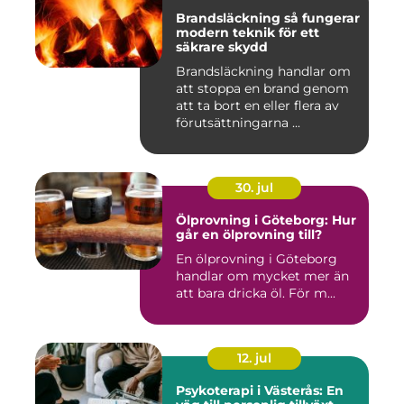
Brandsläckning så fungerar
modern teknik för ett
säkrare skydd
Brandsläckning handlar om
att stoppa en brand genom
att ta bort en eller flera av
förutsättningarna ...
30. jul
Ölprovning i Göteborg: Hur
går en ölprovning till?
En ölprovning i Göteborg
handlar om mycket mer än
att bara dricka öl. För m...
12. jul
Psykoterapi i Västerås: En