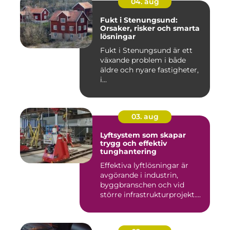
04. aug
Fukt i Stenungsund:
Orsaker, risker och smarta
lösningar
Fukt i Stenungsund är ett
växande problem i både
äldre och nyare fastigheter,
i...
03. aug
Lyftsystem som skapar
trygg och effektiv
tunghantering
Effektiva lyftlösningar är
avgörande i industrin,
byggbranschen och vid
större infrastrukturprojekt....