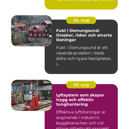
04. aug
Fukt i Stenungsund:
Orsaker, risker och smarta
lösningar
Fukt i Stenungsund är ett
växande problem i både
äldre och nyare fastigheter,
i...
03. aug
Lyftsystem som skapar
trygg och effektiv
tunghantering
Effektiva lyftlösningar är
avgörande i industrin,
byggbranschen och vid
större infrastrukturprojekt....