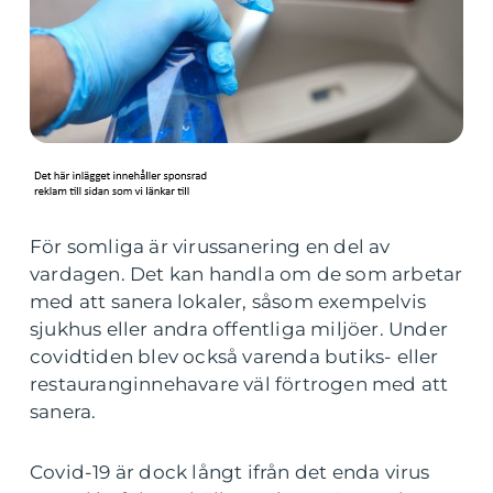
För somliga är virussanering en del av
vardagen. Det kan handla om de som arbetar
med att sanera lokaler, såsom exempelvis
sjukhus eller andra offentliga miljöer. Under
covidtiden blev också varenda butiks- eller
restauranginnehavare väl förtrogen med att
sanera.
Covid-19 är dock långt ifrån det enda virus