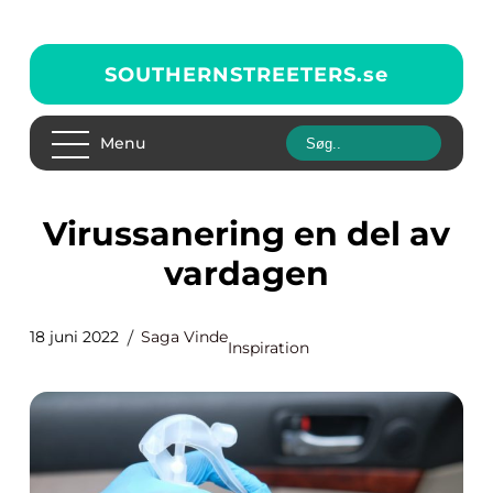
SOUTHERNSTREETERS.
se
Menu
Virussanering en del av
vardagen
18 juni 2022
Saga Vinde
Inspiration