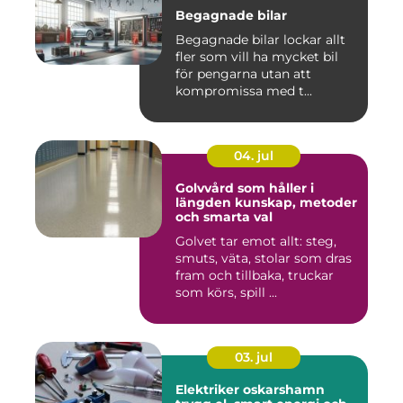
Begagnade bilar
Begagnade bilar lockar allt
fler som vill ha mycket bil
för pengarna utan att
kompromissa med t...
04. jul
Golvvård som håller i
längden kunskap, metoder
och smarta val
Golvet tar emot allt: steg,
smuts, väta, stolar som dras
fram och tillbaka, truckar
som körs, spill ...
03. jul
Elektriker oskarshamn