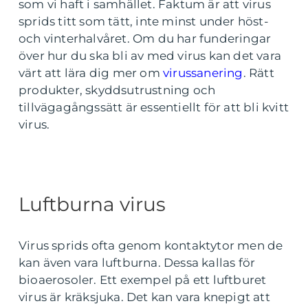
som vi haft i samhället. Faktum är att virus
sprids titt som tätt, inte minst under höst-
och vinterhalvåret. Om du har funderingar
över hur du ska bli av med virus kan det vara
värt att lära dig mer om
virussanering
. Rätt
produkter, skyddsutrustning och
tillvägagångssätt är essentiellt för att bli kvitt
virus.
Luftburna virus
Virus sprids ofta genom kontaktytor men de
kan även vara luftburna. Dessa kallas för
bioaerosoler. Ett exempel på ett luftburet
virus är kräksjuka. Det kan vara knepigt att