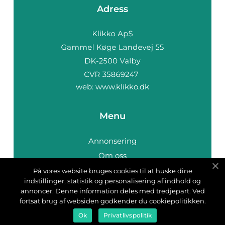
Adress
web:
www.klikko.dk
Menu
Annonsering
Om oss
Cookies
På vores website bruges cookies til at huske dine
indstillinger, statistik og personalisering af indhold og
Kontakta oss
annoncer. Denne information deles med tredjepart. Ved
Sitemap
fortsat brug af websiden godkender du cookiepolitikken.
Ok
Privatlivspolitik