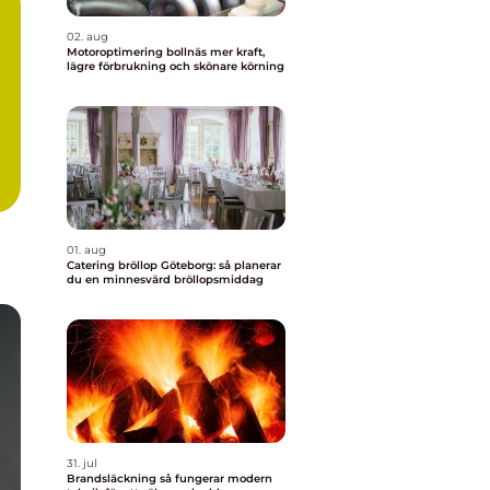
02. aug
Motoroptimering bollnäs mer kraft,
lägre förbrukning och skönare körning
01. aug
Catering bröllop Göteborg: så planerar
du en minnesvärd bröllopsmiddag
31. jul
Brandsläckning så fungerar modern