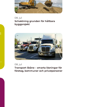
08. jul
Schaktning grunden för hållbara
byggprojekt
:
r,
08. jul
Transport Skåne – smarta lösningar för
företag, kommuner och privatpersoner
g