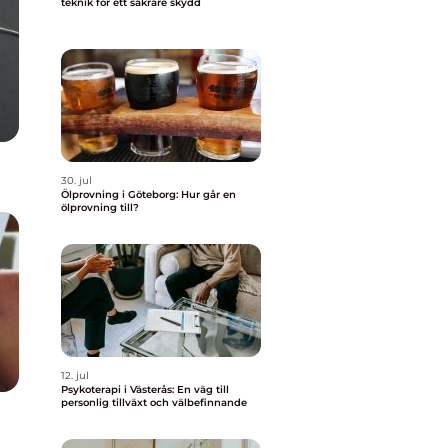
teknik för ett säkrare skydd
30. jul
Ölprovning i Göteborg: Hur går en
ölprovning till?
12. jul
Psykoterapi i Västerås: En väg till
personlig tillväxt och välbefinnande