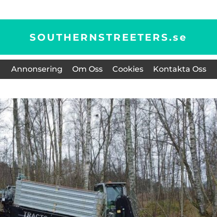
SOUTHERNSTREETERS.
se
Annonsering
Om Oss
Cookies
Kontakta Oss