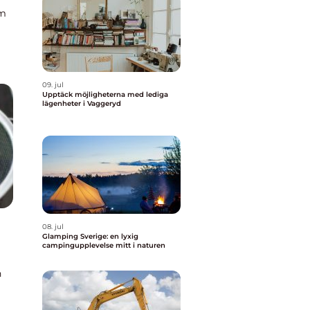
om
a
09. jul
Upptäck möjligheterna med lediga
lägenheter i Vaggeryd
08. jul
Glamping Sverige: en lyxig
campingupplevelse mitt i naturen
n