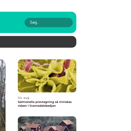
04. aug
Salmonella provtagning så minskas
risken i livsmedelskedjan