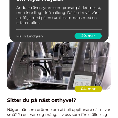
Är du en äventyrare som provat på det mesta,
men inte flugit luftballong. Då är det väl värt
att följa med på en tur tillsammans med en
erfaren pilot....
20. mar
Malin Lindgren
04. mar
Sitter du på näst osthyvel?
Någon här som drömde om att bli uppfinnare när ni var
små? Ja det var nog många av oss som föreställde sig