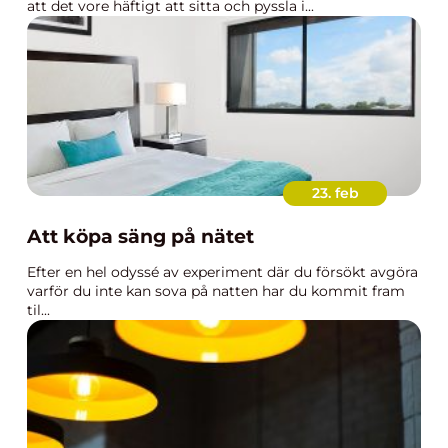
att det vore häftigt att sitta och pyssla i...
23. feb
Att köpa säng på nätet
Efter en hel odyssé av experiment där du försökt avgöra
varför du inte kan sova på natten har du kommit fram
til...