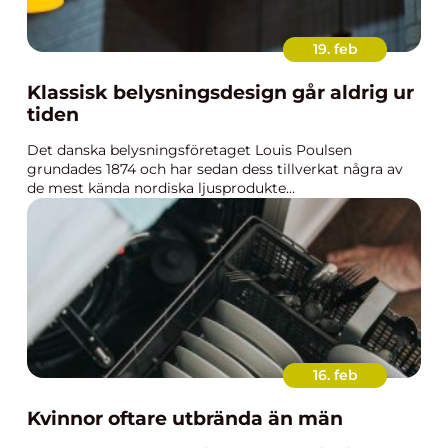
19. feb
Klassisk belysningsdesign går aldrig ur
tiden
Det danska belysningsföretaget Louis Poulsen
grundades 1874 och har sedan dess tillverkat några av
de mest kända nordiska ljusprodukte...
16. feb
Kvinnor oftare utbrända än män