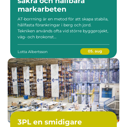
säkra och hållbara
markarbeten
AT-borrning är en metod för att skapa stabila,
hållfasta förankringar i berg och jord.
Tekniken används ofta vid större byggprojekt,
väg- och brokonst...
05. aug
Lotta Albertsson
3PL en smidigare