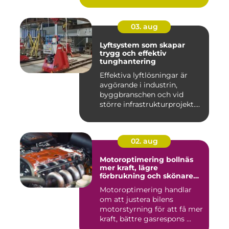
03. aug
Lyftsystem som skapar
trygg och effektiv
tunghantering
Effektiva lyftlösningar är
avgörande i industrin,
byggbranschen och vid
större infrastrukturprojekt....
02. aug
Motoroptimering bollnäs
mer kraft, lägre
förbrukning och skönare
körning
Motoroptimering handlar
om att justera bilens
motorstyrning för att få mer
kraft, bättre gasrespons ...